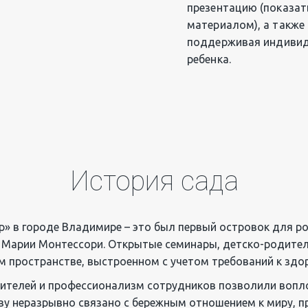
презентацию (показать
материалом), а также 
поддерживая индивид
ребенка.
История сада
р» в городе Владимире – это был первый островок для р
 Марии Монтессори. Открытые семинары, детско-родитель
м пространстве, выстроенном с учетом требований к здо
дителей и профессионализм сотрудников позволили вопло
ву неразрывно связано с бережным отношением к миру, п