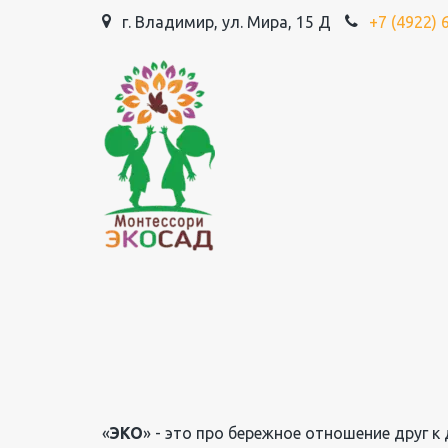
г. Владимир
,
ул. Мира, 15 Д
+7 (4922) 
«
ЭКО
» - это про бережное отношение друг 