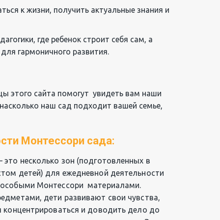
ься к жизни, получить актуальные знания и 
дагогики, где ребенок строит себя сам, а 
 для гармоничного развития.
ы этого сайта помогут  увидеть вам наши 
 насколько наш сад подходит вашей семье, 
сти Монтессори сада:
 это несколько зон (подготовленных в 
стом детей) для ежедневной деятельности 
 особыми Монтессори  материалами. 
едметами, дети развивают свои чувства, 
я концентрироваться и доводить дело до 