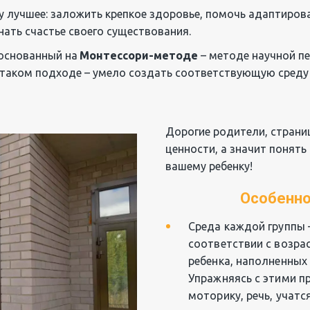
 лучшее: заложить крепкое здоровье, помочь адаптироват
нать счастье своего существования.
 основанный на 
Монтессори-методе
 – методе научной пе
 в таком подходе – умело создать соответствующую среду
Дорогие родители, страниц
ценности, а значит понять
вашему ребенку!
Особенно
Среда каждой группы –
соответствии с возра
ребенка, наполненных
Упражняясь с этими пр
моторику, речь, учатс