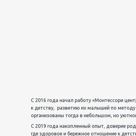
С 2016 года начал работу «Монтессори цент
к детству,  развитию их малышей по методу
организованы тогда в небольшом, но уютно
С 2019 года накопленный опыт, доверие ро
где здоровое и бережное отношение к детст