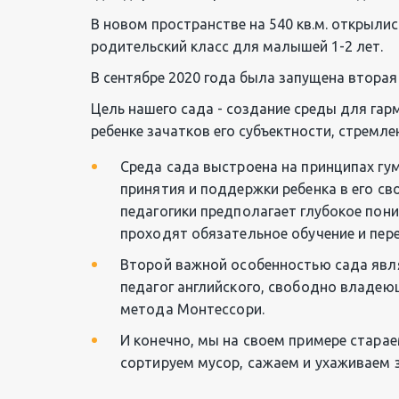
В новом пространстве на 540 кв.м. открылись
родительский класс для малышей 1-2 лет.
В сентябре 2020 года была запущена вторая 
Цель нашего сада - создание среды для гар
ребенке зачатков его субъектности, стремле
Среда сада выстроена на принципах гу
принятия и поддержки ребенка в его св
педагогики предполагает глубокое пон
проходят обязательное обучение и пер
Второй важной особенностью сада являе
педагог английского, свободно владею
метода Монтессори.
И конечно, мы на своем примере старае
сортируем мусор, сажаем и ухаживаем 