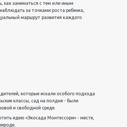
, как заниматься с тем или иным 
наблюдать за точками роста ребенка, 
уальный маршрут развития каждого 
одителей, которые искали особого подхода 
ские классы, сад на полдня - были 
ровой и свободной среде.
тить идею «Экосада Монтессори» - месте, 
рироде.