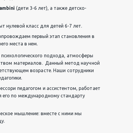
bambini
 (дети 3-6 лет), а также детско-
ыт нулевой класс для детей 6-7 лет.
опровождаем первый этап становления в 
его места в нем.
 психологического подхода, атмосферы 
ством материалов.  Данный метод научной 
ветствующем возрасте. Наши сотрудники 
дагогики. 
ссори педагогом и ассистентом, работает 
я его по международному стандарту 
еское мышление: вместе с ними мы 
у.