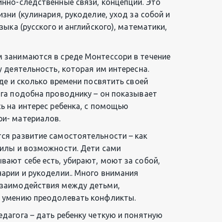
нно-следственные связи, концепции. Это 
зни (кулинария, рукоделие, уход за собой и 
зыка (русского и английского), математики, 
 занимаются в среде Монтессори в течение 
у деятельность, которая им интересна. 
где и сколько времени посвятить своей 
га подобна проводнику – он показывает 
ь на интерес ребенка, с помощью 
и- материалов.
ся развитие самостоятельности – как 
силы и возможности. Дети сами 
ают себе есть, убирают, моют за собой, 
арии и рукоделии.. Много внимания 
заимодействия между детьми, 
, умению преодолевать конфликты.
дагога – дать ребенку четкую и понятную 